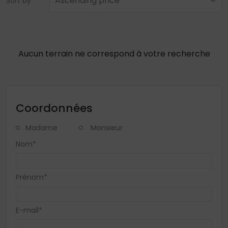
Ascending price
Sort by
Aucun terrain ne correspond à votre recherche
Coordonnées
Madame
Monsieur
Nom*
Prénom*
E-mail*