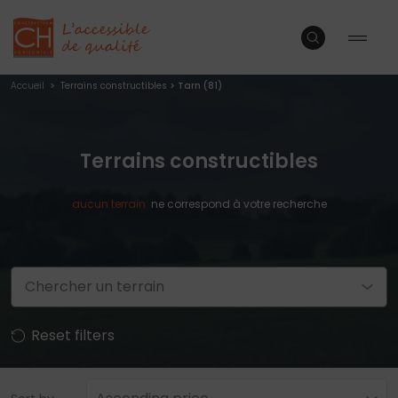
Accueil
>
Terrains constructibles
> Tarn (81)
Terrains constructibles
aucun
terrain
ne correspond à votre recherche
Chercher un terrain
Reset filters