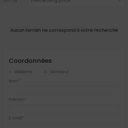
Descending price
Sort by
Aucun terrain ne correspond à votre recherche
Coordonnées
Madame
Monsieur
Nom*
Prénom*
E-mail*