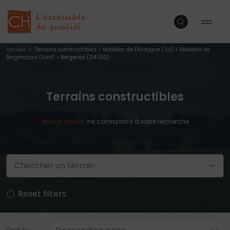
Accueil
>
Terrains constructibles
>
Modèles de Dordogne (24)
>
Modèles de
Bergeracois Ouest
> Bergerac (24100)
Terrains constructibles
aucun
terrain
ne correspond à votre recherche
Chercher un terrain
Reset filters