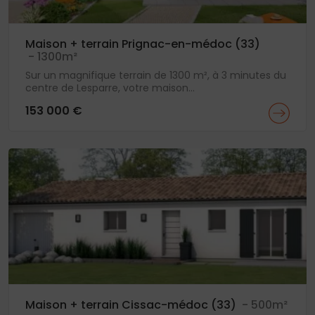
Maison + terrain Prignac-en-médoc (33)
- 1300m²
Sur un magnifique terrain de 1300 m², à 3 minutes du
centre de Lesparre, votre maison...
153 000 €
Maison + terrain Cissac-médoc (33)
- 500m²