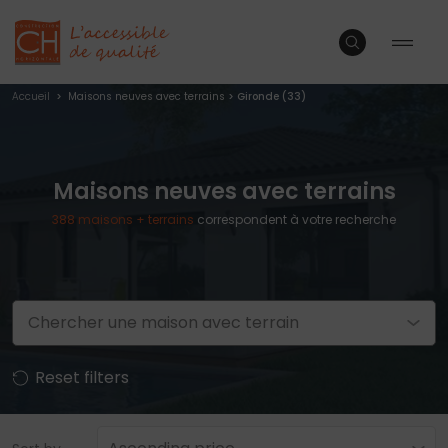
Accueil
>
Maisons neuves avec terrains
> Gironde (33)
Maisons neuves avec terrains
388
maisons + terrains
correspondent à votre recherche
Chercher une maison avec terrain
Reset filters