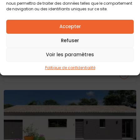
nous permettra de traiter des données telles que le comportement
de navigation ou des identifiants uniques sur ce site.
Accepter
Refuser
Maison + terrain Langon (33)
- 700m²
Voir les paramètres
Sur la recherchée commune de LANGON, dans un
secteur calme et proche des accès, réalisez votre...
Politique de confidentialité
153 000 €