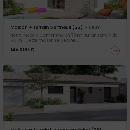
Maison + terrain Vertheuil (33)
- 615m²
Notre modèle Clémentine en 73 m² sur un terrain de
615 m². Cette maison se décline...
145 000 €
Maison + terrain Lesparre-médoc (33)