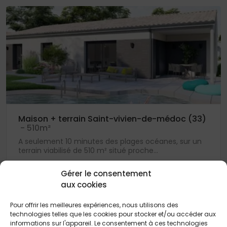
Maison + terrain Saint-vivien-de-médoc (33)
- 510m²
A seulement 10 minutes des plages océanes, sur un
terrain viabilisé de 510 m² situé proche...
152 000 €
Gérer le consentement
aux cookies
Pour offrir les meilleures expériences, nous utilisons des
technologies telles que les cookies pour stocker et/ou accéder aux
informations sur l'appareil. Le consentement à ces technologies