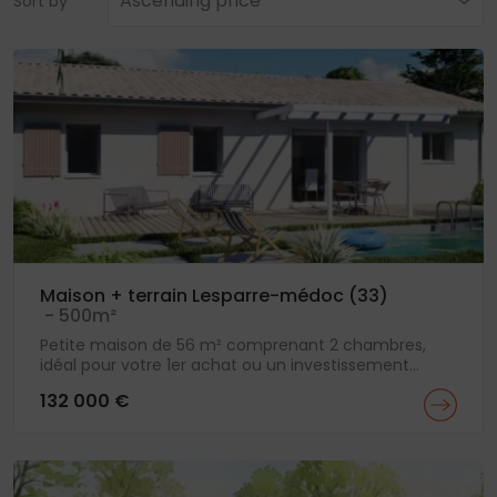
Ascending price
Sort by
Maison + terrain Lesparre-médoc (33)
- 500m²
Petite maison de 56 m² comprenant 2 chambres,
idéal pour votre 1er achat ou un investissement...
132 000 €