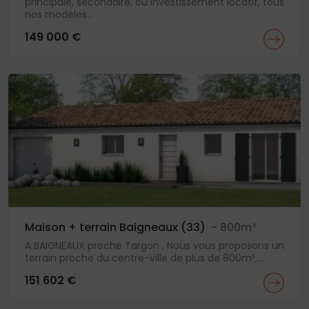
principale, secondaire, ou investissement locatif, tous
nos modèles...
149 000 €
Maison + terrain Baigneaux (33)
- 800m²
A BAIGNEAUX proche Targon , Nous vous proposons un
terrain proche du centre-ville de plus de 800m²....
151 602 €