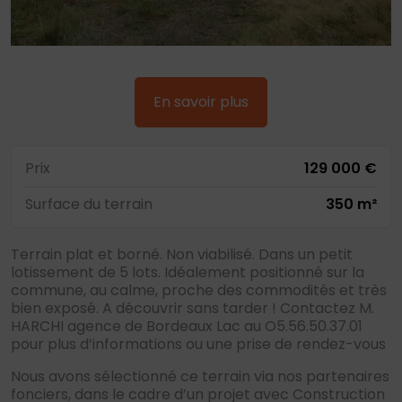
En savoir plus
Prix
129 000 €
Surface du terrain
350 m²
Terrain plat et borné. Non viabilisé. Dans un petit
lotissement de 5 lots. Idéalement positionné sur la
commune, au calme, proche des commodités et très
bien exposé. A découvrir sans tarder ! Contactez M.
HARCHI agence de Bordeaux Lac au O5.56.50.37.01
pour plus d’informations ou une prise de rendez-vous
Nous avons sélectionné ce terrain via nos partenaires
fonciers, dans le cadre d’un projet avec Construction