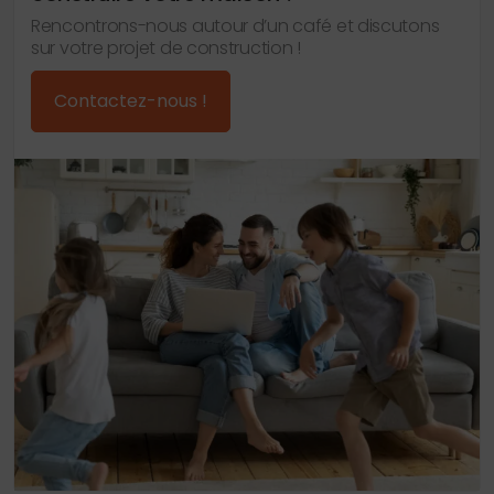
Rencontrons-nous autour d’un café et discutons
sur votre projet de construction !
Contactez-nous !