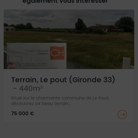
également vous intéresser
Terrain, Le pout (Gironde 33)
- 440m²
Situé sur la charmante commune de Le Pout,
découvrez ce beau terrain...
75 000 €