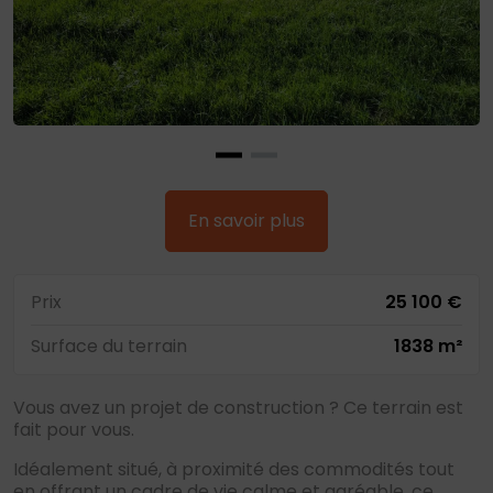
En savoir plus
Prix
25 100 €
Surface du terrain
1838 m²
Vous avez un projet de construction ? Ce terrain est
fait pour vous.
Idéalement situé, à proximité des commodités tout
en offrant un cadre de vie calme et agréable, ce