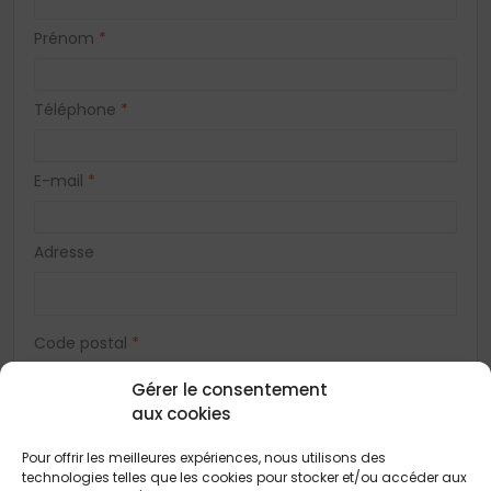
Prénom
*
Téléphone
*
E-mail
*
Adresse
Code postal
*
Gérer le consentement
aux cookies
Ville
*
Pour offrir les meilleures expériences, nous utilisons des
technologies telles que les cookies pour stocker et/ou accéder aux