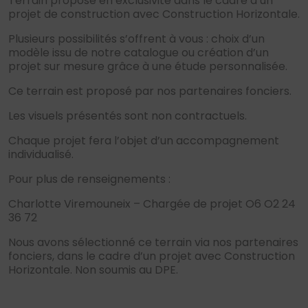
Terrain proposé en exclusivité dans le cadre d’un
projet de construction avec Construction Horizontale.
Plusieurs possibilités s’offrent à vous : choix d’un
modèle issu de notre catalogue ou création d’un
projet sur mesure grâce à une étude personnalisée.
Ce terrain est proposé par nos partenaires fonciers.
Les visuels présentés sont non contractuels.
Chaque projet fera l’objet d’un accompagnement
individualisé.
Pour plus de renseignements :
Charlotte Viremouneix – Chargée de projet O6 O2 24
36 72
Nous avons sélectionné ce terrain via nos partenaires
fonciers, dans le cadre d’un projet avec Construction
Horizontale. Non soumis au DPE.