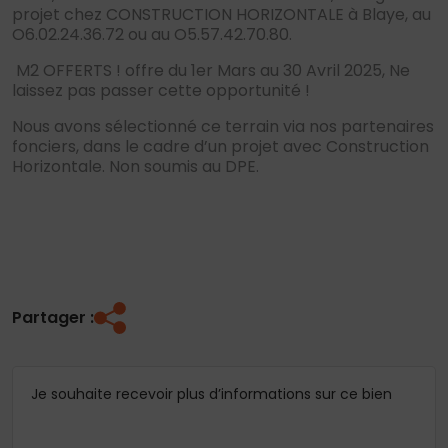
projet chez CONSTRUCTION HORIZONTALE à Blaye, au
O6.02.24.36.72 ou au O5.57.42.70.80.
M2 OFFERTS ! offre du 1er Mars au 30 Avril 2025, Ne
laissez pas passer cette opportunité !
Nous avons sélectionné ce terrain via nos partenaires
fonciers, dans le cadre d’un projet avec Construction
Horizontale. Non soumis au DPE.
Partager :
Je souhaite recevoir plus d’informations sur ce bien