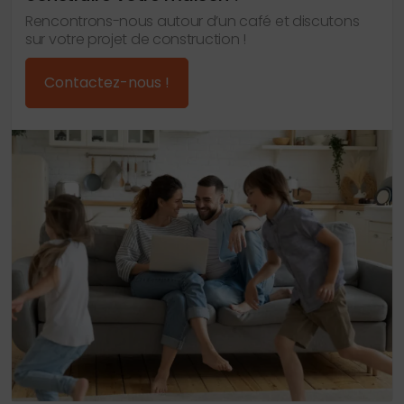
Rencontrons-nous autour d’un café et discutons
sur votre projet de construction !
Contactez-nous !