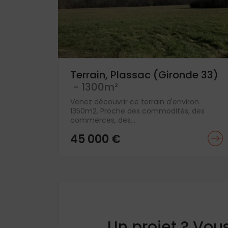
Terrain, Plassac (Gironde 33)
- 1300m²
Venez découvrir ce terrain d'environ
1350m2. Proche des commodités, des
commerces, des...
45 000 €
Un projet ? Vou