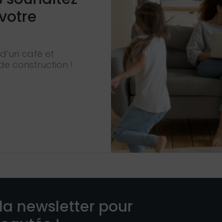
 votre
d’un café et
de construction !
la newsletter pour