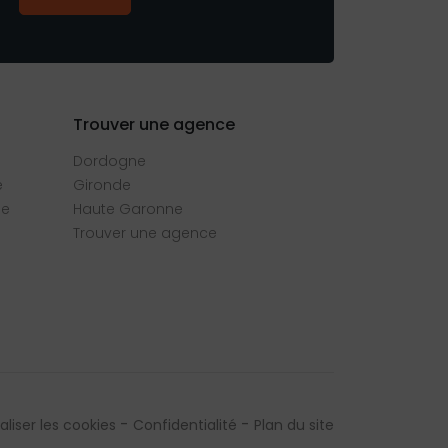
Trouver une agence
Dordogne
e
Gironde
se
Haute Garonne
Trouver une agence
liser les cookies
Confidentialité
Plan du site