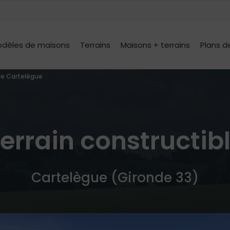
dèles de maisons
Terrains
Maisons + terrains
Plans d
ble Cartelègue
errain constructib
Cartelègue (Gironde 33)