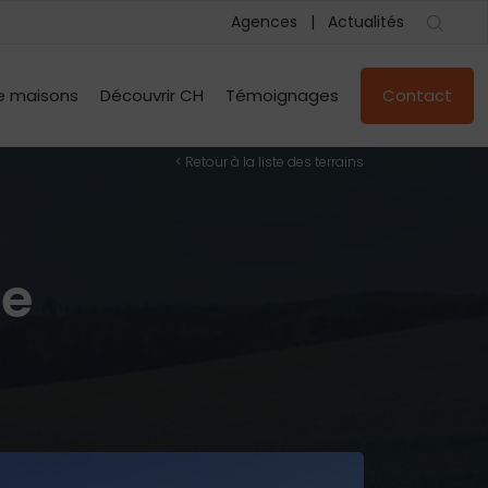
Agences
Actualités
e maisons
Découvrir CH
Témoignages
Contact
< Retour à la liste des terrains
le