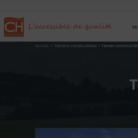
Mo
Accueil
>
Terrains constructibles
>
Terrain constructi
T