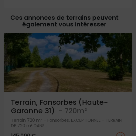
Ces annonces de terrains peuvent
également vous intéresser
Terrain, Fonsorbes (Haute-
Garonne 31)
- 720m²
Terrain 720 m² – Fonsorbes, EXCEPTIONNEL – TERRAIN
DE 720 m² DANS...
145 000 €