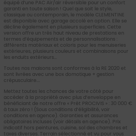
équipé d’une PAC Air/air réversible pour un confort
garanti en toute saison ! Quel que soit le style,
classique ou contemporain, le modèle CLEMENTINE
est disponible avec garage accolé en option. Elle se
décline également en plusieurs superficies. Cette
version offre un très haut niveau de prestations en
termes d’équipements et de personnalisations :
différents matériaux et coloris pour les menuiseries
extérieures, plusieurs couleurs et combinaisons pour
les enduits extérieurs…
Toutes nos maisons sont conformes à la RE 2020 et
sont livrées avec une box domotique + gestion
crépusculaire….
Mettez toutes les chances de votre côté pour
accéder à la propriété avec plus d’enveloppe en
bénéficiant de notre offre « Prêt PROCIVIS » : 30 000 €
à taux zéro ! (Sous conditions d’éligibilité, voir
conditions en agence). Garanties et assurances
obligatoires incluses (voir détails en agence). Prix
indicatif hors peintures, cuisine, sol des chambres et
taxes diverses. Terrain sélectionné et vu pour vous