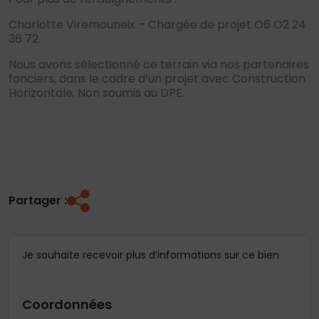
Charlotte Viremouneix – Chargée de projet O6 O2 24
36 72
Nous avons sélectionné ce terrain via nos partenaires
fonciers, dans le cadre d’un projet avec Construction
Horizontale. Non soumis au DPE.
Partager :
Je souhaite recevoir plus d’informations sur ce bien
Coordonnées