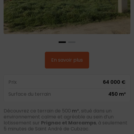
En savoir plus
Prix
64 000 €
Surface du terrain
450 m²
Découvrez ce terrain de 500
m²
, situé dans un
environnement calme et agréable au sein d’un
lotissement sur
Prignac et Marcamps
, à seulement
5 minutes de Saint André de Cubzac.