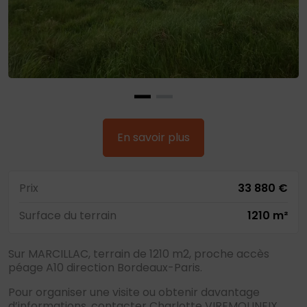
En savoir plus
Prix
33 880 €
Surface du terrain
1210 m²
Sur MARCILLAC, terrain de 1210 m2, proche accès
péage A10 direction Bordeaux-Paris.
Pour organiser une visite ou obtenir davantage
d’informations, contacter Charlotte VIREMOUNEIX,