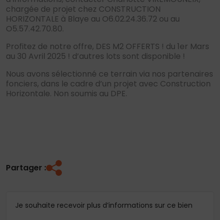
chargée de projet chez CONSTRUCTION
HORIZONTALE à Blaye au O6.02.24.36.72 ou au
O5.57.42.70.80.
Profitez de notre offre, DES M2 OFFERTS ! du 1er Mars
au 30 Avril 2025 ! d’autres lots sont disponible !
Nous avons sélectionné ce terrain via nos partenaires
fonciers, dans le cadre d’un projet avec Construction
Horizontale. Non soumis au DPE.
Partager :
Je souhaite recevoir plus d’informations sur ce bien