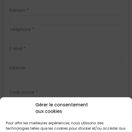
Prénom
*
Téléphone
*
E-mail
*
Adresse
Code postal
*
Gérer le consentement
aux cookies
Ville
*
Pour offrir les meilleures expériences, nous utilisons des
technologies telles que les cookies pour stocker et/ou accéder aux