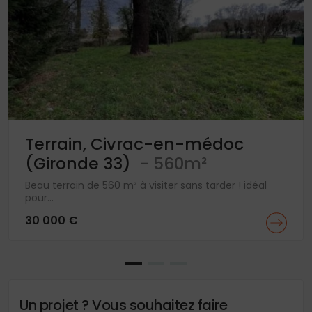
Terrain, Civrac-en-médoc
(Gironde 33)
- 560m²
Beau terrain de 560 m² à visiter sans tarder ! idéal
pour...
30 000 €
Un projet ? Vous souhaitez faire