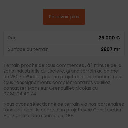
En savoir plus
Prix
25 000 €
Surface du terrain
2807 m²
Terrain proche de tous commerces , à 1 minute de la
zone industrielle du Leclerc, grand terrain au calme
de 2807 m² idéal pour un projet de construction, pour
tous renseignements complémentaires veuillez
contacter Monsieur Grenouillet Nicolas au
07.80.04.40.74
Nous avons sélectionné ce terrain via nos partenaires
fonciers, dans le cadre d’un projet avec Construction
Horizontale. Non soumis au DPE.