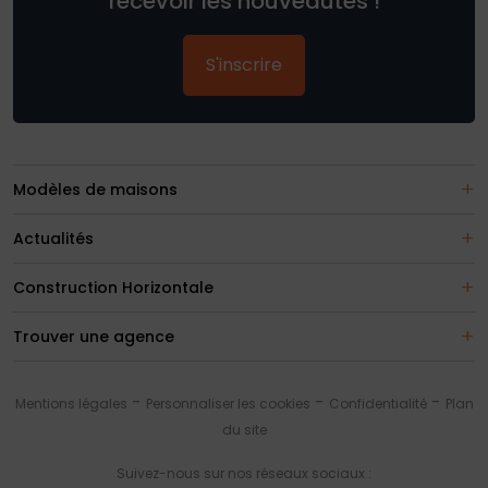
recevoir les nouveautés !
S'inscrire
Modèles de maisons
Actualités
Construction Horizontale
Trouver une agence
Mentions légales
Personnaliser les cookies
Confidentialité
Plan
du site
Suivez-nous sur nos réseaux sociaux :