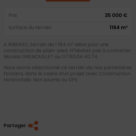
Prix
35 000 €
Surface du terrain
1164 m²
A RIBERAC, terrain de 1 164 m² idéal pour une
construction de plain-pied. N’hésitez pas à contacter
Nicolas GRENOUILLET au O7.80.04.40.74.
Nous avons sélectionné ce terrain via nos partenaires
fonciers, dans le cadre d’un projet avec Construction
Horizontale. Non soumis au DPE.
Partager :