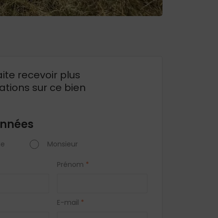
ite recevoir plus
ations sur ce bien
nnées
e
Monsieur
Prénom
*
E-mail
*