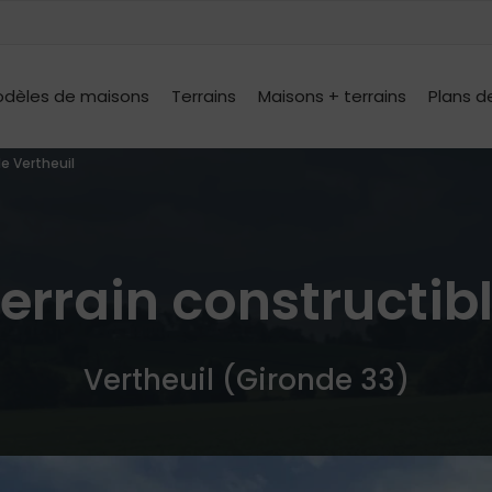
dèles de maisons
Terrains
Maisons + terrains
Plans d
le Vertheuil
errain constructib
Vertheuil (Gironde 33)