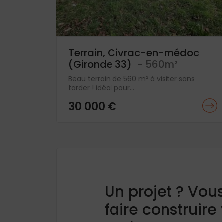
Terrain, Civrac-en-médoc
(Gironde 33)
- 560m²
Beau terrain de 560 m² à visiter sans
tarder ! idéal pour...
30 000 €
Un projet ? Vou
faire construire