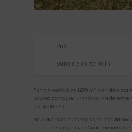
Prix
Surface du terrain
Terrain viabilisé de 1200 m², bien situé dans
pouvez contacter Franck MILAN de notre
O5.56.50.37.01
Nous avons sélectionné ce terrain via nos 
cadre d’un projet avec Construction Horiz