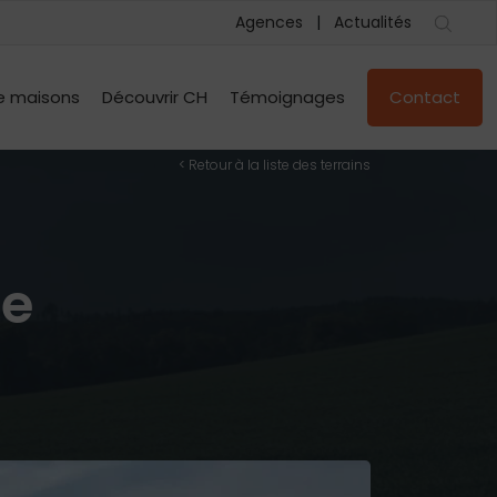
Agences
Actualités
e maisons
Découvrir CH
Témoignages
Contact
< Retour à la liste des terrains
le