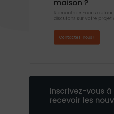
maison ?
Rencontrons-nous autour 
discutons sur votre projet 
Contactez-nous !
Inscrivez-vous à 
recevoir les nou