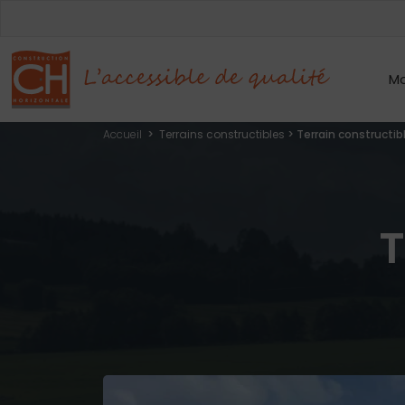
Mo
Accueil
>
Terrains constructibles
>
Terrain constructib
T