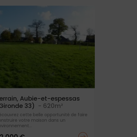
errain, Aubie-et-espessas
Gironde 33)
- 620m²
écouvrez cette belle opportunité de faire
onstruire votre maison dans un
nvironnement...