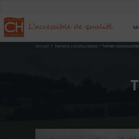
Mo
Accueil
>
Terrains constructibles
>
Terrain constructi
T