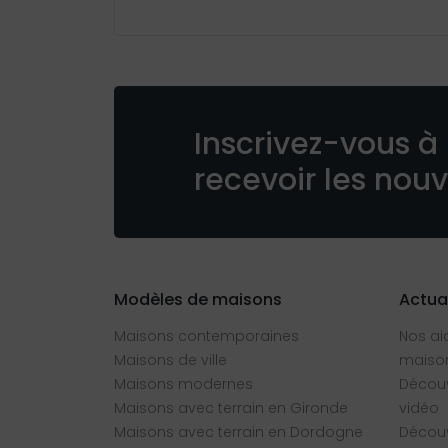
Inscrivez-vous à 
recevoir les nou
Modèles de maisons
Actua
Maisons contemporaines
Nos ai
Maisons de ville
maison
Maisons modernes
Découv
Maisons avec terrain en Gironde
vidéo
Maisons avec terrain en Dordogne
Découv