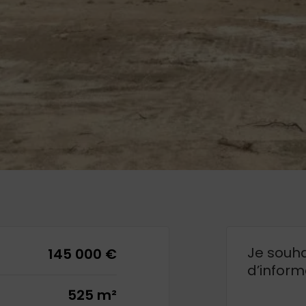
Je souha
145 000 €
d’inform
525 m²