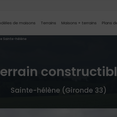
dèles de maisons
Terrains
Maisons + terrains
Plans d
ble Sainte-hélène
errain constructib
Sainte-hélène (Gironde 33)