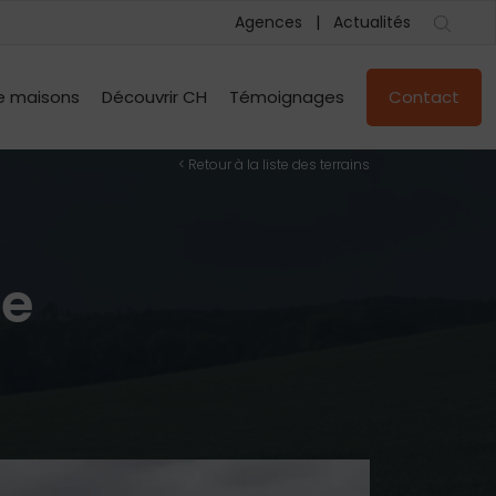
Agences
Actualités
e maisons
Découvrir CH
Témoignages
Contact
< Retour à la liste des terrains
le