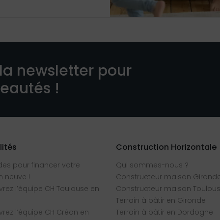
la newsletter pour
veautés !
lités
Construction Horizontale
des pour financer votre
Qui sommes-nous ?
 neuve !
Constructeur maison Girond
rez l’équipe CH Toulouse en
Constructeur maison Toulou
Terrain à bâtir en Gironde
rez l’équipe CH Créon en
Terrain à bâtir en Dordogne