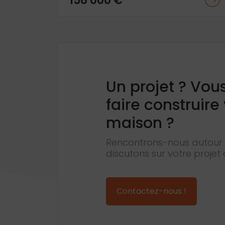
158 000 €
Un projet ? Vou
faire construire
maison ?
Rencontrons-nous autour 
discutons sur votre projet 
Contactez-nous !