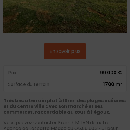
En savoir plus
Prix
99 000 €
Surface du terrain
1700 m²
Très beau terrain plat à 10mn des plages océanes
et du centre ville avec son marché et ses
commerces, raccordable au tout à l’égout.
Vous pouvez contacter Franck MILAN de notre
Agence de Lesparre Médoc au O5.56.50.37.01 pour