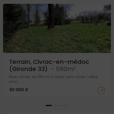
Terrain, Civrac-en-médoc
(Gironde 33)
- 560m²
Beau terrain de 560 m² à visiter sans tarder ! idéal
pour...
30 000 €