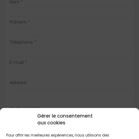
Nom
*
Prénom
*
Téléphone
*
E-mail
*
Adresse
Code postal
*
Gérer le consentement
aux cookies
Ville
*
Pour offrir les meilleures expériences, nous utilisons des