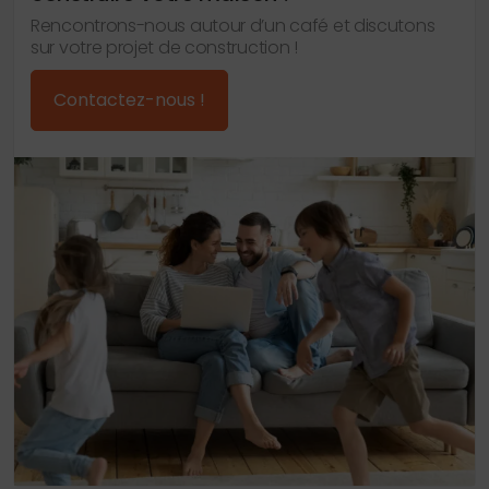
Rencontrons-nous autour d’un café et discutons
sur votre projet de construction !
Contactez-nous !