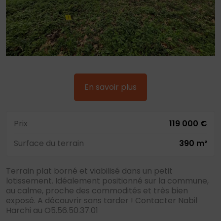
En savoir plus
Prix
119 000 €
Surface du terrain
390 m²
Terrain plat borné et viabilisé dans un petit
lotissement. Idéalement positionné sur la commune,
au calme, proche des commodités et très bien
exposé. A découvrir sans tarder ! Contacter Nabil
Harchi au O5.56.50.37.01