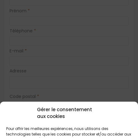
Prénom
*
Téléphone
*
E-mail
*
Adresse
Code postal
*
Gérer le consentement
aux cookies
Ville
*
Pour offrir les meilleures expériences, nous utilisons des
technologies telles que les cookies pour stocker et/ou accéder aux