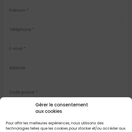
Prénom
*
Téléphone
*
E-mail
*
Adresse
Code postal
*
Gérer le consentement
aux cookies
Ville
*
Pour offrir les meilleures expériences, nous utilisons des
technologies telles que les cookies pour stocker et/ou accéder aux