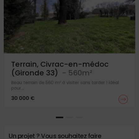
Terrain, Civrac-en-médoc
(Gironde 33)
- 560m²
Beau terrain de 560 m² à visiter sans tarder ! idéal
pour...
30 000 €
Un projet ? Vous souhaitez faire