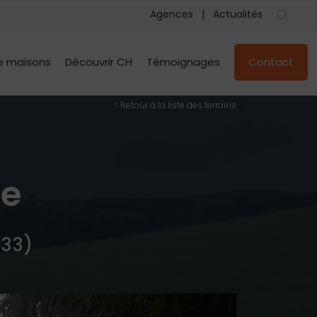
Agences
Actualités
e maisons
Découvrir CH
Témoignages
Contact
< Retour à la liste des terrains
le
 33)