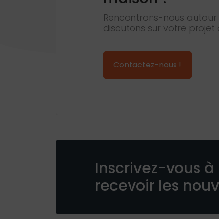
Rencontrons-nous autour 
discutons sur votre projet 
Contactez-nous !
Inscrivez-vous à 
recevoir les nou