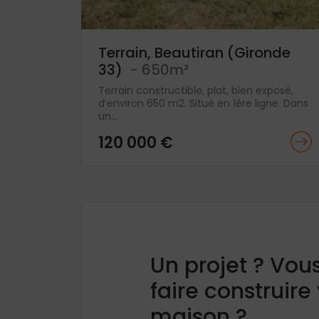
Terrain, Beautiran (Gironde
33)
- 650m²
Terrain constructible, plat, bien exposé,
d’environ 650 m2. Situé en 1ère ligne. Dans
un...
120 000 €
Un projet ? Vou
faire construire
maison ?