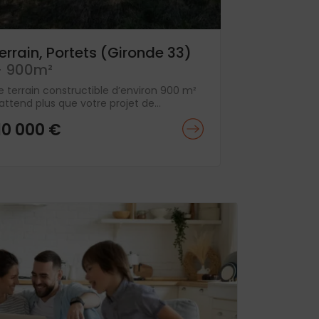
errain, Portets (Gironde 33)
 900m²
e terrain constructible d’environ 900 m²
attend plus que votre projet de...
10 000 €