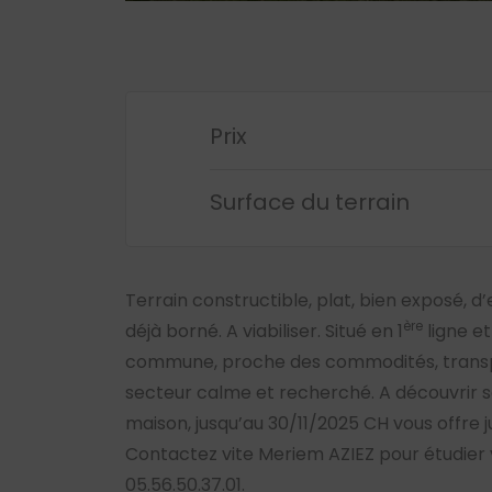
Prix
Surface du terrain
Terrain constructible, plat, bien exposé, d’
ère
déjà borné. A viabiliser. Situé en 1
ligne et
commune, proche des commodités, transpo
secteur calme et recherché. A découvrir s
maison, jusqu’au 30/11/2025 CH vous offre 
Contactez vite Meriem AZIEZ pour étudier 
05.56.50.37.01.