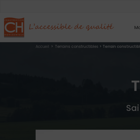
Mo
Accueil
>
Terrains constructibles
>
Terrain constructi
T
Sai