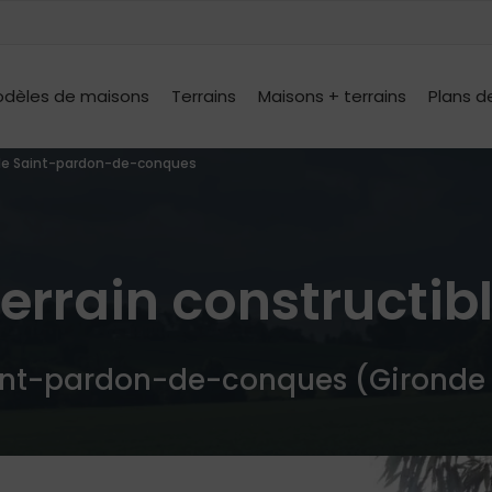
dèles de maisons
Terrains
Maisons + terrains
Plans d
ble Saint-pardon-de-conques
errain constructib
nt-pardon-de-conques (Gironde