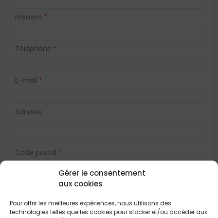
Prénom
*
Téléphone
*
E-mail
*
Adresse
Code postal
*
Gérer le consentement
aux cookies
Ville
*
Pour offrir les meilleures expériences, nous utilisons des
technologies telles que les cookies pour stocker et/ou accéder aux