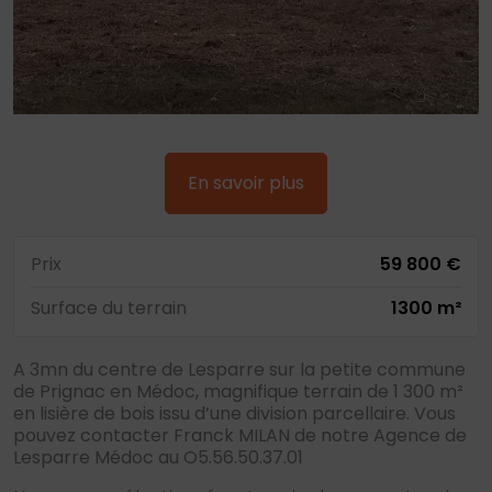
En savoir plus
Prix
59 800 €
Surface du terrain
1300 m²
A 3mn du centre de Lesparre sur la petite commune
de Prignac en Médoc, magnifique terrain de 1 300 m²
en lisière de bois issu d’une division parcellaire. Vous
pouvez contacter Franck MILAN de notre Agence de
Lesparre Médoc au O5.56.50.37.01