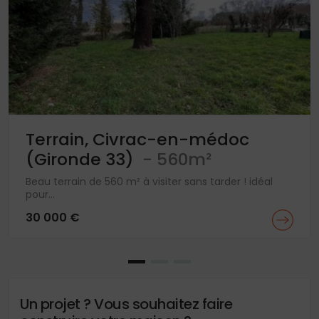
Terrain, Civrac-en-médoc
(Gironde 33)
- 560m²
Beau terrain de 560 m² à visiter sans tarder ! idéal
pour...
30 000 €
Un projet ? Vous souhaitez faire