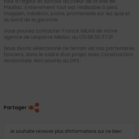
tout à l’égout et surtout au coeur de la ville de
Pauillac. Entierement tout est réalisable à pied,
magasin, médécin, poste, promenade sur les quai et
au bord de la garonne.
Vous pouvez contacter Franck MILAN de notre
agence de Lesparre Médoc au O5.56.50.37.01
Nous avons sélectionné ce terrain via nos partenaires
fonciers, dans le cadre d’un projet avec Construction
Horizontale. Non soumis au DPE.
Partager :
Je souhaite recevoir plus d’informations sur ce bien