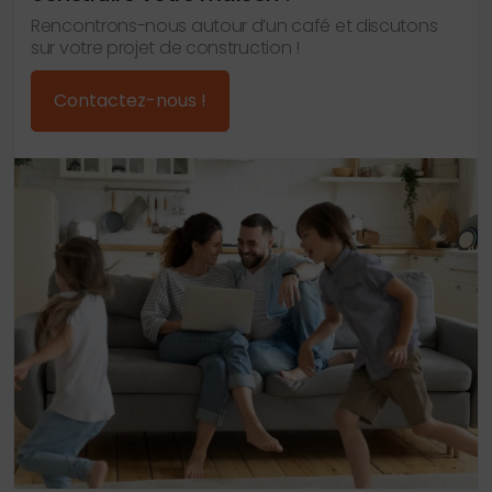
Rencontrons-nous autour d’un café et discutons
sur votre projet de construction !
Contactez-nous !