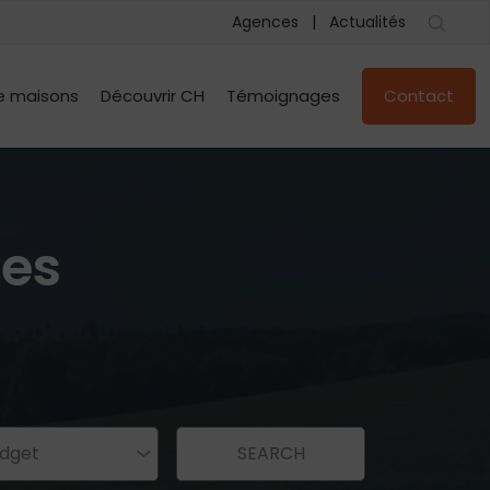
Agences
Actualités
e maisons
Découvrir CH
Témoignages
Contact
les
dget
SEARCH