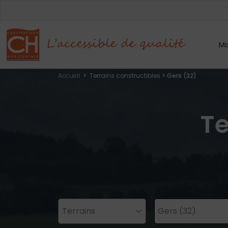
Mo
Accueil
>
Terrains constructibles
> Gers (32)
Te
Terrains
Gers (32)