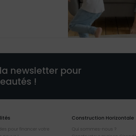
la newsletter pour
veautés !
lités
Construction Horizontale
des pour financer votre
Qui sommes-nous ?