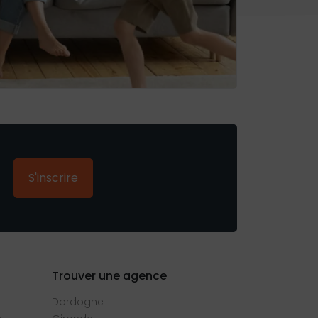
S'inscrire
Trouver une agence
Dordogne