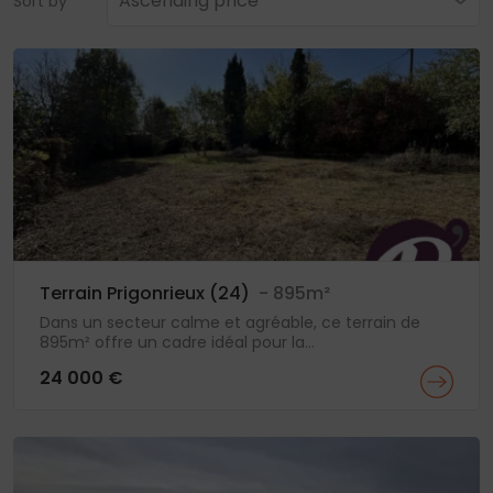
Ascending price
Sort by
Terrain Prigonrieux (24)
- 895m²
Dans un secteur calme et agréable, ce terrain de
895m² offre un cadre idéal pour la...
24 000 €