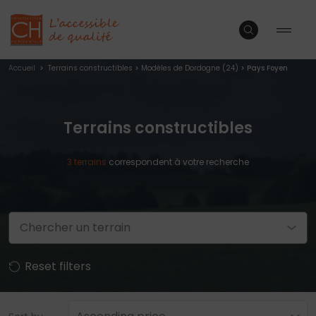
Accueil
>
Terrains constructibles
>
Modèles de Dordogne (24)
> Pays Foyen
Terrains constructibles
3
terrains
correspondent à votre recherche
Chercher un terrain
Reset filters