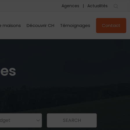
Agences
Actualités
e maisons
Découvrir CH
Témoignages
Contact
les
dget
SEARCH