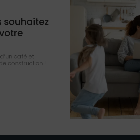
s souhaitez
 votre
d’un café et
de construction !