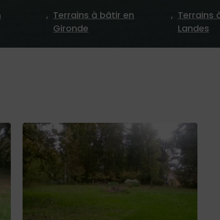
n
,
Terrains à bâtir en
,
Terrains 
Gironde
Landes