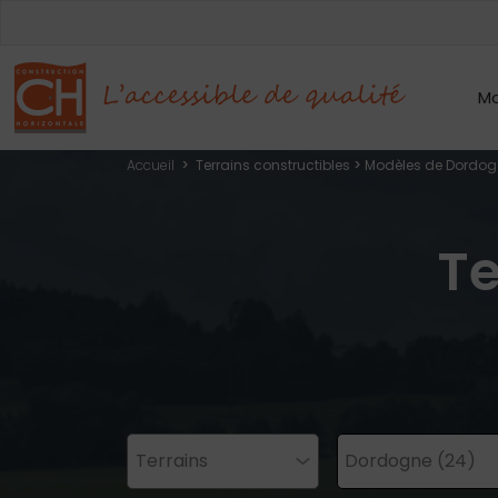
Mo
Accueil
>
Terrains constructibles
>
Modèles de Dordog
Te
Terrains
Dordogne (24)