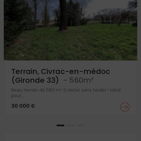
Terrain, Civrac-en-médoc
(Gironde 33)
- 560m²
Beau terrain de 560 m² à visiter sans tarder ! idéal
pour...
30 000 €