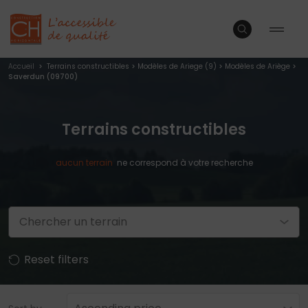
Accueil
>
Terrains constructibles
>
Modèles de Ariege (9)
>
Modèles de Ariège
>
Saverdun (09700)
Terrains constructibles
aucun
terrain
ne correspond à votre recherche
Chercher un terrain
Reset filters