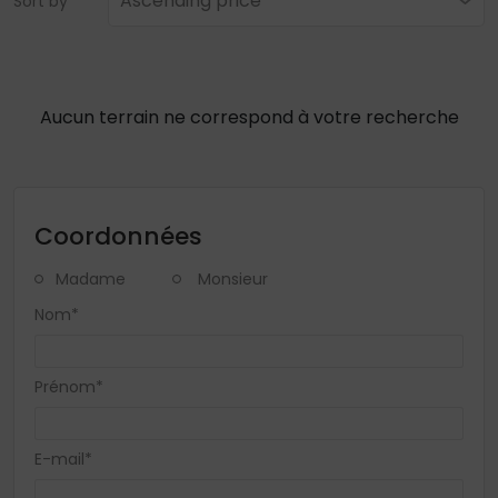
Ascending price
Sort by
Aucun terrain ne correspond à votre recherche
Coordonnées
Madame
Monsieur
Nom*
Prénom*
E-mail*