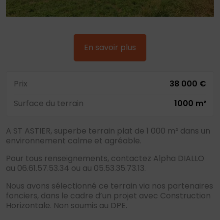
En savoir plus
Prix
38 000 €
Surface du terrain
1000 m²
A ST ASTIER, superbe terrain plat de 1 000 m² dans un
environnement calme et agréable.
Pour tous renseignements, contactez Alpha DIALLO
au 06.61.57.53.34 ou au 05.53.35.73.13.
Nous avons sélectionné ce terrain via nos partenaires
fonciers, dans le cadre d’un projet avec Construction
Horizontale. Non soumis au DPE.