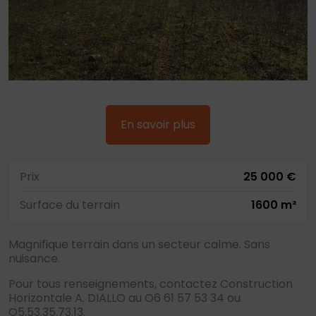
En savoir plus
Prix
25 000 €
Surface du terrain
1600 m²
Magnifique terrain dans un secteur calme. Sans
nuisance.
Pour tous renseignements, contactez Construction
Horizontale A. DIALLO au O6 61 57 53 34 ou
O5.53.35.73.13.