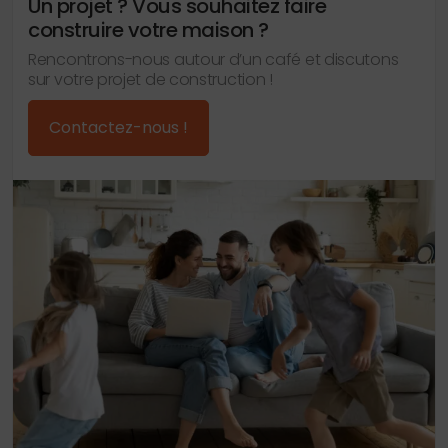
Un projet ? Vous souhaitez faire
construire votre maison ?
Rencontrons-nous autour d’un café et discutons
sur votre projet de construction !
Contactez-nous !