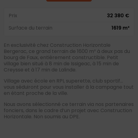
Prix
32 380 €
Surface du terrain
1619 m²
En exclusivité chez Construction Horizontale
Bergerac, ce grand terrain de 1600 m² à deux pas du
bourg de Faux, entièrement constructible. Petit
village bien situé à 8 min de Issigeac, à 15 min de
Creysse et à 17 min de Lalinde.
Village avec école en RPI, superette, club sportif…
vous séduiront pour vous installer à la campagne tout
en étant proche de la ville.
Nous avons sélectionné ce terrain via nos partenaires
fonciers, dans le cadre d’un projet avec Construction
Horizontale. Non soumis au DPE.