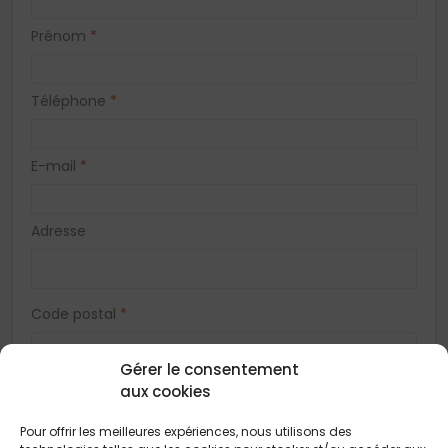
Prénom
*
Téléphone
*
E-mail
*
Adresse
Code postal
*
Gérer le consentement
Ville
*
aux cookies
Pour offrir les meilleures expériences, nous utilisons des