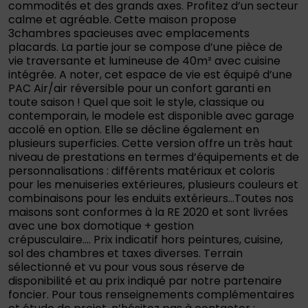
commodités et des grands axes. Profitez d’un secteur
calme et agréable. Cette maison propose
3chambres spacieuses avec emplacements
placards. La partie jour se compose d’une pièce de
vie traversante et lumineuse de 40m² avec cuisine
intégrée. A noter, cet espace de vie est équipé d’une
PAC Air/air réversible pour un confort garanti en
toute saison ! Quel que soit le style, classique ou
contemporain, le modele est disponible avec garage
accolé en option. Elle se décline également en
plusieurs superficies. Cette version offre un très haut
niveau de prestations en termes d’équipements et de
personnalisations : différents matériaux et coloris
pour les menuiseries extérieures, plusieurs couleurs et
combinaisons pour les enduits extérieurs…Toutes nos
maisons sont conformes à la RE 2020 et sont livrées
avec une box domotique + gestion
crépusculaire…. Prix indicatif hors peintures, cuisine,
sol des chambres et taxes diverses. Terrain
sélectionné et vu pour vous sous réserve de
disponibilité et au prix indiqué par notre partenaire
foncier. Pour tous renseignements complémentaires