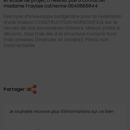
et étude de projet, n’hésitez pas à contacter :
madame Fraysse catherine 0640665644
Exemple d’enveloppe budgétaire pour la réalisation
d’une maison CONSTRUCTION HORIZONTALE sur le
terrain de nos partenaires fonciers. Maison prête à
décorer, tous frais liés à la structure compris hors
frais annexes (financier et notaire). Photo non
contractuelle.
Partager :
Je souhaite recevoir plus d’informations sur ce bien