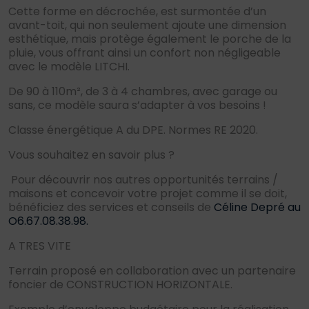
Cette forme en décrochée, est surmontée d’un
avant-toit, qui non seulement ajoute une dimension
esthétique, mais protège également le porche de la
pluie, vous offrant ainsi un confort non négligeable
avec le modèle LITCHI.
De 90 à 110m², de 3 à 4 chambres, avec garage ou
sans, ce modèle saura s’adapter à vos besoins !
Classe énergétique A du DPE. Normes RE 2020.
Vous souhaitez en savoir plus ?
Pour découvrir nos autres opportunités terrains /
maisons et concevoir votre projet comme il se doit,
bénéficiez des services et conseils de
Céline Depré au
O6.67.08.38.98.
A TRES VITE
Terrain proposé en collaboration avec un partenaire
foncier de CONSTRUCTION HORIZONTALE.