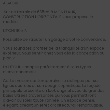
A SAISIR
Sur ce terrain de 635m² à MONTLAUR,
CONSTRUCTION HORIZONTALE vous propose le
modèle :
LITCHI 110m².
Possibilité de rajouter un garage à votre convenance.
Vous souhaitez profiter de la tranquillité d’un espace
extérieur, vous sentir chez vous dès la conception du
plan ?
La LITCHI, s’adapte parfaitement à tous types
d’environnement.
Cette maison contemporaine se distingue par ses
lignes épurées et son design sophistiqué. La façade
principale présente un look original avec de grandes
baies vitrées traversantes qui vous permettront
d’avoir du soleil toute l’année. Un espace pensé,
élégant, créant un effet architectural remarquable.