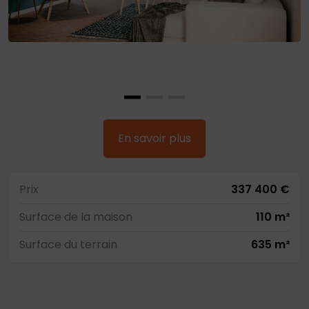
En savoir plus
Prix
337 400 €
Surface de la maison
110 m²
Surface du terrain
635 m²