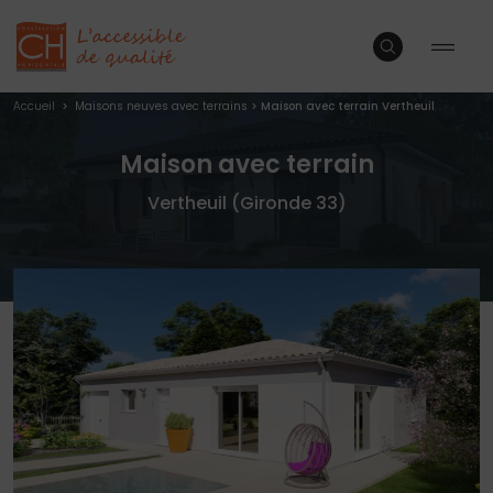
Accueil
>
Maisons neuves avec terrains
>
Maison avec terrain Vertheuil
Maison avec terrain
Vertheuil (Gironde 33)