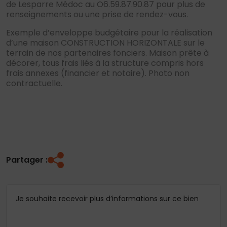
de Lesparre Médoc au O6.59.87.90.87 pour plus de
renseignements ou une prise de rendez-vous.
Exemple d’enveloppe budgétaire pour la réalisation
d’une maison CONSTRUCTION HORIZONTALE sur le
terrain de nos partenaires fonciers. Maison prête à
décorer, tous frais liés à la structure compris hors
frais annexes (financier et notaire). Photo non
contractuelle.
Partager :
Je souhaite recevoir plus d’informations sur ce bien