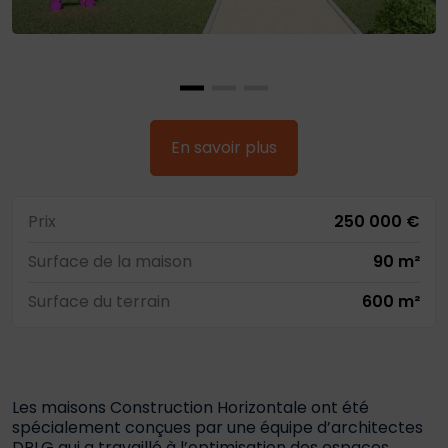
En savoir plus
Prix
250 000 €
Surface de la maison
90 m²
Surface du terrain
600 m²
Les maisons Construction Horizontale ont été
spécialement conçues par une équipe d’architectes
DPLG qui a travaillé à l’optimisation des espaces.