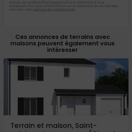
d’accès, de rectification et d’opposition aux informations vous
concernant. Pour plus d’informations sur le traitement de vos données,
consultez notre
politique de confidentialité
Ces annonces de terrains avec
maisons peuvent également vous
intéresser
Terrain et maison, Saint-