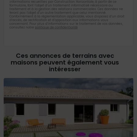
informations recueillies par Construction Horizontale, à partir de ce
formulaire, font l’objet d’un traitement informatisé nécessaire au
traitement et à la gestion des relations commerciales. Ces données ne
feront pas l’objet d’un autre traitement que celui mentionné.
Conformément à la règlementation applicable, vous disposez d’un droit
d’accès, de rectification et d’opposition aux informations vous
concernant. Pour plus d’informations sur le traitement de vos données,
consultez notre
politique de confidentialité
Ces annonces de terrains avec
maisons peuvent également vous
intéresser