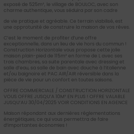
exposé de 525m², le village de BOULOC, avec son
charme authentique, vous séduira par son cadre
de vie pratique et agréable. Ce terrain viabilisé, est
une opprotunité de construire la maison de vos rêves.
C’est le moment de profiter d’une offre
exceptionnelle, dans un lieu de vie hors du commun !
Construction Horizontale vous propose cette jolie
maison plain-pied de 115m² en forme de L avec ses
trois chambres, sa suite parentale avec dressing et
salle d’eau, sa salle de bain avec douche à l’italienne
et/ou baignoire et PAC AIR/AIR réversible dans la
pièce de vie pour un confort en toutes saisons.
OFFRE COMMERCIALE / CONSTRUCTION HORIZONTALE
VOUS OFFRE JUSQU’A 10M² EN PLUS ! OFFRE VALABLE
JUSQU’AU 30/04/2025 VOIR CONDITIONS EN AGENCE
Maison répondant aux dernières réglementations
énergétiques, ce qui vous permettra de faire
d’importantes économies !