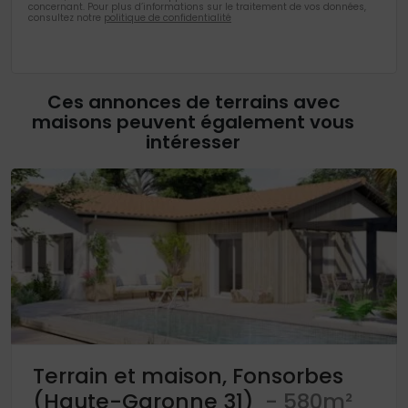
concernant. Pour plus d’informations sur le traitement de vos données,
consultez notre
politique de confidentialité
Ces annonces de terrains avec
maisons peuvent également vous
intéresser
Terrain et maison, Fonsorbes
(Haute-Garonne 31)
- 580m²