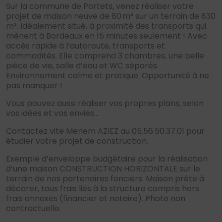
Sur la commune de Portets, venez réaliser votre
projet de maison neuve de 80 m² sur un terrain de 830
m². Idéalement situé, à proximité des transports qui
mènent à Bordeaux en 15 minutes seulement ! Avec
accès rapide à l’autoroute, transports et
commodités. Elle comprend 3 chambres, une belle
pièce de vie, salle d’eau et WC séparés.
Environnement calme et pratique. Opportunité à ne
pas manquer !
Vous pouvez aussi réaliser vos propres plans, selon
vos idées et vos envies…
Contactez vite Meriem AZIEZ au 05.56.50.37.01 pour
étudier votre projet de construction.
Exemple d’enveloppe budgétaire pour la réalisation
d’une maison CONSTRUCTION HORIZONTALE sur le
terrain de nos partenaires fonciers. Maison prête à
décorer, tous frais liés à la structure compris hors
frais annexes (financier et notaire). Photo non
contractuelle.