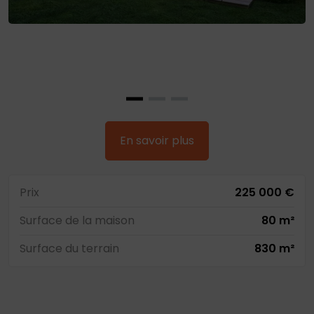
En savoir plus
Prix
225 000 €
Surface de la maison
80 m²
Surface du terrain
830 m²