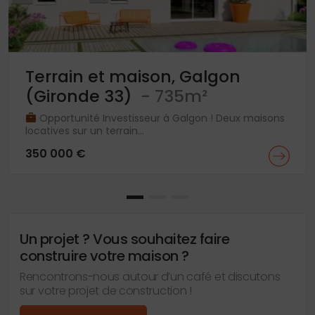
Terrain et maison, Galgon
(Gironde 33)
- 735m²
Opportunité Investisseur à Galgon ! Deux maisons
locatives sur un terrain...
350 000 €
Un projet ? Vous souhaitez faire
construire votre maison ?
Rencontrons-nous autour d’un café et discutons
sur votre projet de construction !