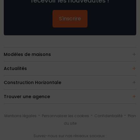
recevoir les nouveautés !
S'inscrire
Modèles de maisons
Actualités
Construction Horizontale
Trouver une agence
Mentions légales
Personnaliser les cookies
Confidentialité
Plan
du site
Suivez-nous sur nos réseaux sociaux :