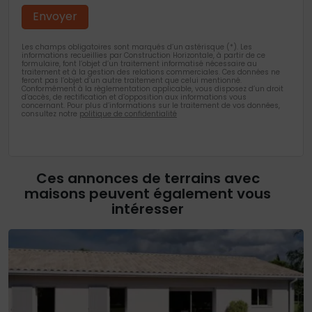
Les champs obligatoires sont marqués d’un astérisque (*). Les
informations recueillies par Construction Horizontale, à partir de ce
formulaire, font l’objet d’un traitement informatisé nécessaire au
traitement et à la gestion des relations commerciales. Ces données ne
feront pas l’objet d’un autre traitement que celui mentionné.
Conformément à la règlementation applicable, vous disposez d’un droit
d’accès, de rectification et d’opposition aux informations vous
concernant. Pour plus d’informations sur le traitement de vos données,
consultez notre
politique de confidentialité
Ces annonces de terrains avec
maisons peuvent également vous
intéresser