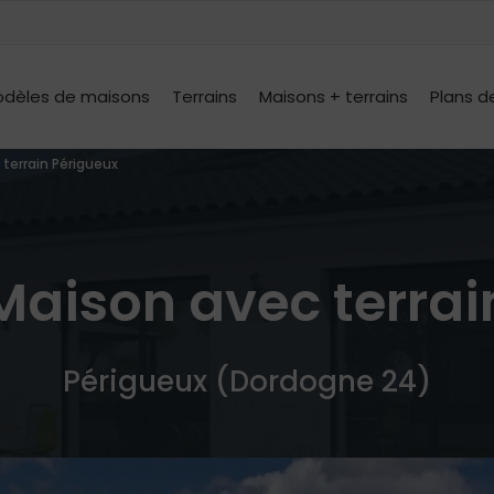
dèles de maisons
Terrains
Maisons + terrains
Plans d
terrain Périgueux
Maison avec terrai
Périgueux (Dordogne 24)