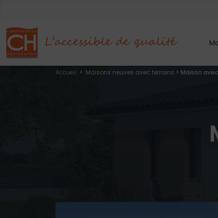
Mo
Accueil
>
Maisons neuves avec terrains
>
Maison avec 