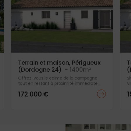
Terrain et maison, Périgueux
T
(Dordogne 24)
- 1400m²
(
Offrez-vous le calme de la campagne
S
tout en restant à proximité immédiate...
Vi
172 000 €
1