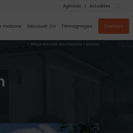
Agences
Actualités
e maisons
Découvrir CH
Témoignages
Contact
< Retour à la liste des maisons + terrains
n