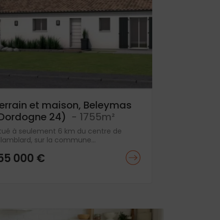
errain et maison, Beleymas
Dordogne 24)
- 1755m²
itué à seulement 6 km du centre de
llamblard, sur la commune...
55 000 €