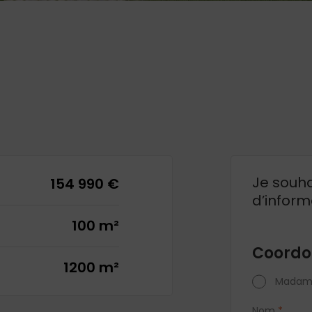
Je souha
154 990 €
d’inform
100 m²
Coordo
1200 m²
Madam
Nom
*