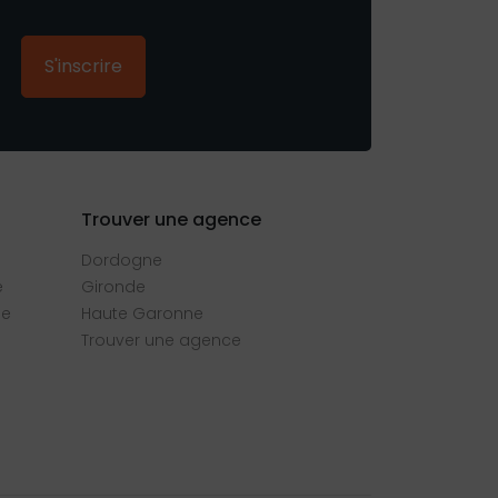
S'inscrire
Trouver une agence
Dordogne
e
Gironde
se
Haute Garonne
Trouver une agence