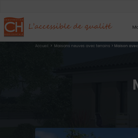
Mo
Accueil
>
Maisons neuves avec terrains
>
Maison avec 