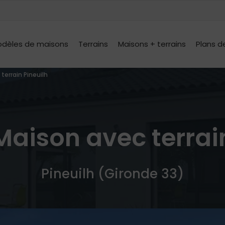
dèles de maisons
Terrains
Maisons + terrains
Plans d
terrain Pineuilh
Maison avec terrai
Pineuilh (Gironde 33)