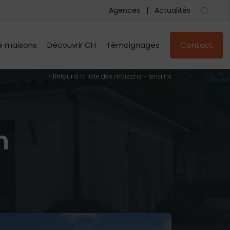
Agences
Actualités
e maisons
Découvrir CH
Témoignages
Contact
< Retour à la liste des maisons + terrains
n