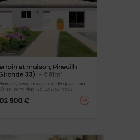
errain et maison, Pineuilh
Gironde 33)
- 691m²
Pineuilh, beau terrain plat de quasiment
0 m², semi viabilisé. Laissez-vous...
02 900 €