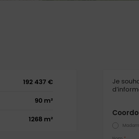
Je souha
192 437 €
d’inform
90 m²
Coordo
1268 m²
Madam
Nom
*