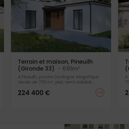
Terrain et maison, Pineuilh
T
(Gironde 33)
- 691m²
(
A Pineuilh, proche Dordogne. Magnifique
A 
terrain de 700 m², plat, semi viabilisé....
70
224 400 €
2