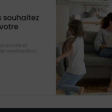
s souhaitez
 votre
d’un café et
de construction !