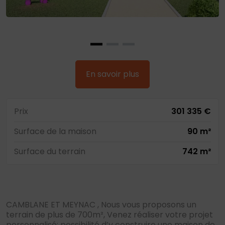
En savoir plus
Prix
301 335 €
Surface de la maison
90 m²
Surface du terrain
742 m²
CAMBLANE ET MEYNAC , Nous vous proposons un
terrain de plus de 700m², Venez réaliser votre projet
personnalisé; possibilité d’y construire une maison de